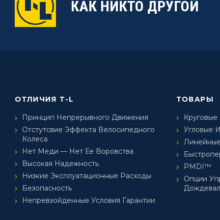
КАК НИКТО ДРУГОЙ
ОТЛИЧИЯ T-L
ТОВАРЫ
Принцип Непрерывного Движения
Круговые
Отстутсвие Эффекта Велосипедного
Угловые 
Колеса
Линейные
Нет Меди — Нет Ее Воровства
Быстроп
Высокая Надежность
PMDI™
Низкие Эксплуатационные Расходы
Опции Уп
Безопасность
Дождевал
Непревзойденные Условия Гарантии