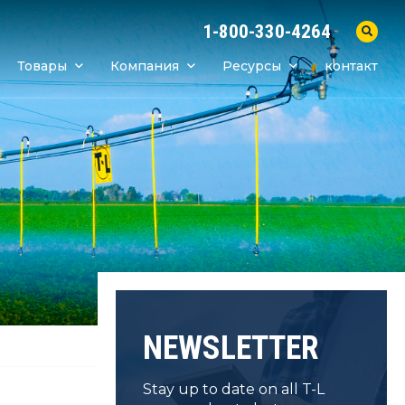
1-800-330-4264
Товары
Компания
Ресурсы
контакт
NEWSLETTER
Stay up to date on all T-L