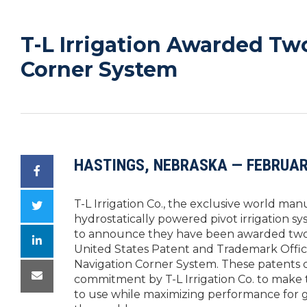
T-L Irrigation Awarded Tw
Corner System
HASTINGS, NEBRASKA — FEBRUAR
T-L Irrigation Co., the exclusive world man
hydrostatically powered pivot irrigation sy
to announce they have been awarded two
United States Patent and Trademark Offic
Navigation Corner System. These patents
commitment by T-L Irrigation Co. to make
to use while maximizing performance for