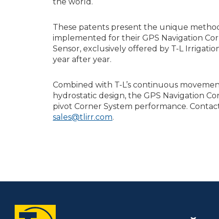
the world.
These patents present the unique method o
implemented for their GPS Navigation Corn
Sensor, exclusively offered by T-L Irrigatio
year after year.
Combined with T-L’s continuous movement, 
hydrostatic design, the GPS Navigation Co
pivot Corner System performance. Contact 
sales@tlirr.com
.