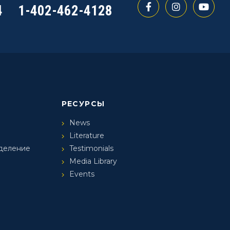
4
1-402-462-4128
РЕСУРСЫ
News
Literature
деление
Testimonials
Media Library
Events