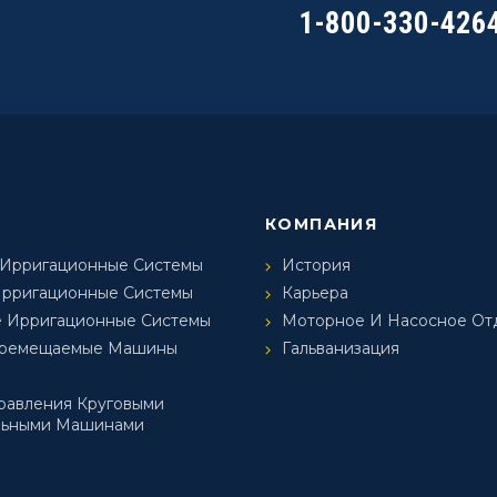
1-800-330-426
КОМПАНИЯ
 Ирригационные Системы
История
Ирригационные Системы
Карьера
 Ирригационные Системы
Моторное И Насосное От
еремещаемые Машины
Гальванизация
равления Круговыми
ьными Машинами