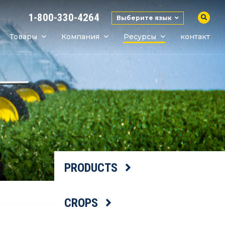
1-800-330-4264
Выберите язык
Товары
Компания
Ресурсы
контакт
PRODUCTS
CROPS