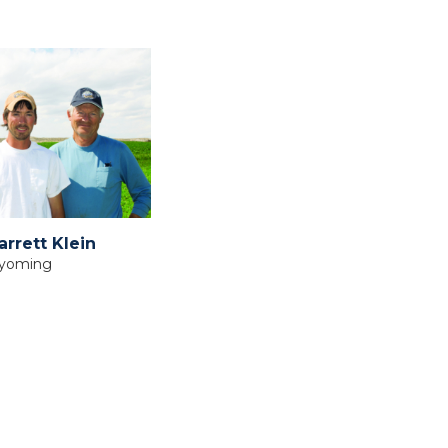
arrett Klein
Wyoming