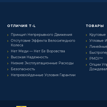
ОТЛИЧИЯ T-L
ТОВАРЫ
Принцип Непрерывного Движения
Круговые
Отстутсвие Эффекта Велосипедного
Угловые 
Колеса
Линейные
Нет Меди — Нет Ее Воровства
Быстроп
Высокая Надежность
PMDI™
Низкие Эксплуатационные Расходы
Опции Уп
Безопасность
Дождевал
Непревзойденные Условия Гарантии