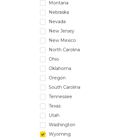
Montana
Nebraska
Nevada
New Jersey
New Mexico
North Carolina
Ohio
Oklahoma
Oregon
South Carolina
Tennessee
Texas
Utah
Washington
Wyoming