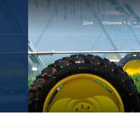
Дом
Отличия T-L