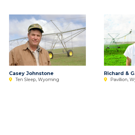
Выберите язык
Casey Johnstone
Richard & G
Ten Sleep, Wyoming
Pavillion, 