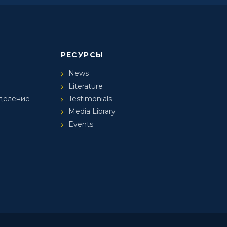
РЕСУРСЫ
News
Literature
деление
Testimonials
Media Library
Events