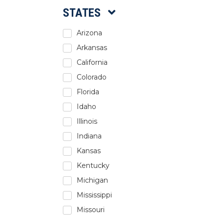
STATES
Arizona
Arkansas
California
Colorado
Florida
Idaho
Illinois
Indiana
Kansas
Kentucky
Michigan
Mississippi
Missouri