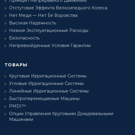
Принцип Непрерывного Движения
Отстутсвие Эффекта Велосипедного Колеса
Нет Меди — Нет Ее Воровства
Высокая Надежность
Низкие Эксплуатационные Расходы
Безопасность
Непревзойденные Условия Гарантии
ТОВАРЫ
Круговые Ирригационные Системы
Угловые Ирригационные Системы
Линейные Ирригационные Системы
Быстроперемещаемые Машины
PMDI™
Опции Управления Круговыми Дождевальными
Машинами