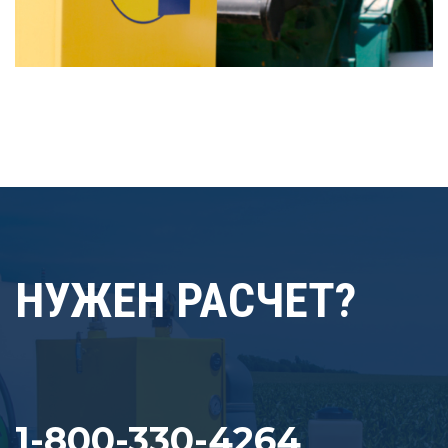
НУЖЕН РАСЧЕТ?
1-800-330-4264