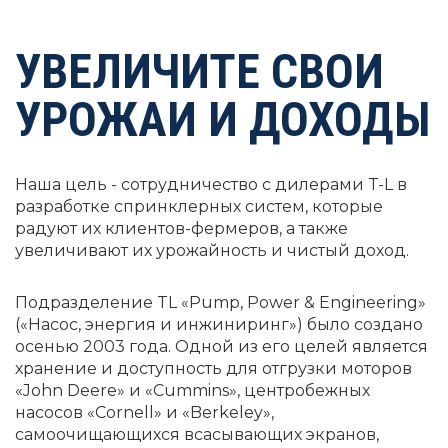
Выберите язык
УВЕЛИЧИТЕ СВОИ
УРОЖАИ И ДОХОДЫ
Наша цель - сотрудничество с дилерами T-L в
разработке спринклерных систем, которые
радуют их клиентов-фермеров, а также
увеличивают их урожайность и чистый доход.
Подразделение TL «Pump, Power & Engineering»
(«Насос, энергия и инжиниринг») было создано
осенью 2003 года. Одной из его целей является
хранение и доступность для отгрузки моторов
«John Deere» и «Cummins», центробежных
насосов «Cornell» и «Berkeley»,
самоочищающихся всасывающих экранов,